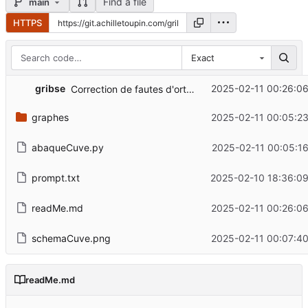
Find a file
main
HTTPS
Exact
gribse
2025-02-11 00:26:06
Correction de fautes d'orthographe et mise à jour des descriptions dans le fichier readMe.md
graphes
2025-02-11 00:05:23
abaqueCuve.py
2025-02-11 00:05:16
prompt.txt
2025-02-10 18:36:09
readMe.md
2025-02-11 00:26:06
schemaCuve.png
2025-02-11 00:07:40
readMe.md