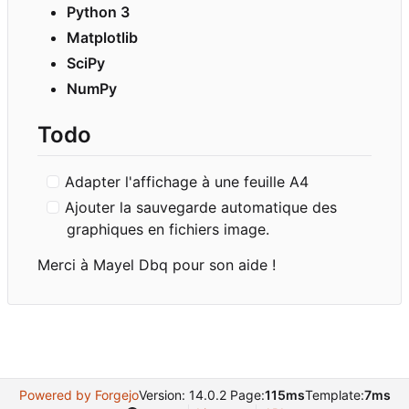
Python 3
Matplotlib
SciPy
NumPy
Todo
Adapter l'affichage à une feuille A4
Ajouter la sauvegarde automatique des
graphiques en fichiers image.
Merci à Mayel Dbq pour son aide !
Powered by Forgejo
Version: 14.0.2 Page:
115ms
Template:
7ms