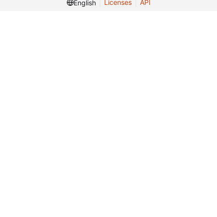
Licenses
API
English